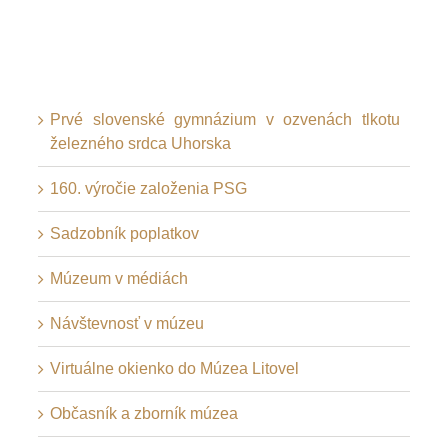
Prvé slovenské gymnázium v ozvenách tlkotu
železného srdca Uhorska
160. výročie založenia PSG
Sadzobník poplatkov
Múzeum v médiách
Návštevnosť v múzeu
Virtuálne okienko do Múzea Litovel
Občasník a zborník múzea