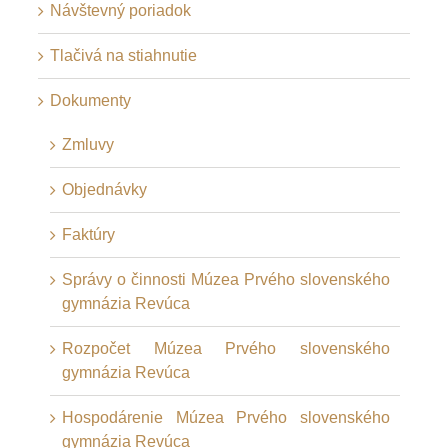
Návštevný poriadok
Tlačivá na stiahnutie
Dokumenty
Zmluvy
Objednávky
Faktúry
Správy o činnosti Múzea Prvého slovenského
gymnázia Revúca
Rozpočet Múzea Prvého slovenského
gymnázia Revúca
Hospodárenie Múzea Prvého slovenského
gymnázia Revúca