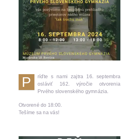
ríďte s nami zajtra 16. septembra
P
osláviť 162. výročie otvorenia
Prvého slovenského gymnázia.
Otvorené do 18:00.
Tešíme sa na vás!