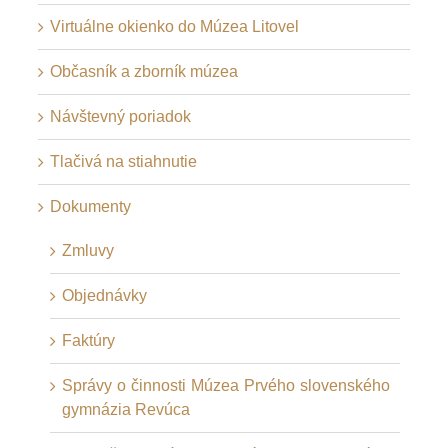
Virtuálne okienko do Múzea Litovel
Občasník a zborník múzea
Návštevný poriadok
Tlačivá na stiahnutie
Dokumenty
Zmluvy
Objednávky
Faktúry
Správy o činnosti Múzea Prvého slovenského
gymnázia Revúca