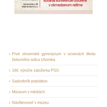
Prvé slovenské gymnázium v ozvenách tlkotu
železného srdca Uhorska
160. výročie založenia PSG
Sadzobník poplatkov
Múzeum v médiách
Návštevnosť v múzeu