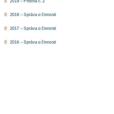
📄
2019 – Príloha č. 2
📄
2018 – Správa o činnosti
📄
2017 – Správa o činnosti
📄
2016 – Správa o činnosti