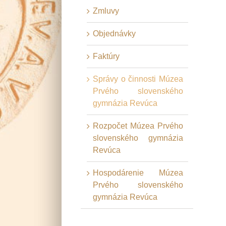
Zmluvy
Objednávky
Faktúry
Správy o činnosti Múzea
Prvého slovenského
gymnázia Revúca
Rozpočet Múzea Prvého
slovenského gymnázia
Revúca
Hospodárenie Múzea
Prvého slovenského
gymnázia Revúca