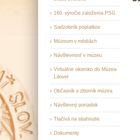
160. výročie založenia PSG
Sadzobník poplatkov
Múzeum v médiách
Návštevnosť v múzeu
Virtuálne okienko do Múzea
Litovel
Občasník a zborník múzea
Návštevný poriadok
Tlačivá na stiahnutie
Dokumenty