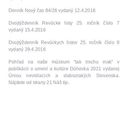
Denník Nový čas 84/26 vydaný 12.4.2016
Dvojtýždenník Revúcke listy 25. ročník číslo 7
vydaný 15.4.2016
Dvojtýždenník Revúckych listov 25. ročník číslo 8
vydaný 29.4.2016
Pohľad na naše múzeum “tak trochu inak” v
publikácii o umení a kultúre Dúhovka 2021 vydanej
Úniou nevidiacich a slabozrakých Slovenska.
Nájdete od strany 21 Náš tip.