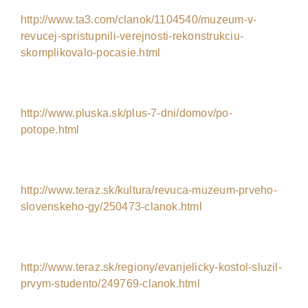
http://www.ta3.com/clanok/1104540/muzeum-v-
revucej-spristupnili-verejnosti-rekonstrukciu-
skomplikovalo-pocasie.html
http://www.pluska.sk/plus-7-dni/domov/po-
potope.html
http://www.teraz.sk/kultura/revuca-muzeum-prveho-
slovenskeho-gy/250473-clanok.html
http://www.teraz.sk/regiony/evanjelicky-kostol-sluzil-
prvym-studento/249769-clanok.html