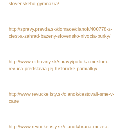
slovenskeho-gymnazia/
http://spravy.pravda.sk/domace/clanok/400778-z-
ciest-a-zahrad-bazeny-slovensko-nivocia-burky/
http://www.echoviny.sk/spravy/potulka-mestom-
revuca-predstavia-jej-historicke-pamiatky/
http://www.revuckelisty.sk/clanok/cestovali-sme-v-
case
http://www.revuckelisty.sk/clanok/brana-muzea-