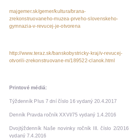
majgemer.sk/gemer/kultura/brana-
zrekonstruovaneho-muzea-prveho-slovenskeho-
gymnazia-v-revucej-je-otvorena
http://www.teraz.sk/banskobystricky-kraj/v-revucej-
otvorili-zrekonstruovane-m/189522-clanok.html
Printové médiá:
Týždenník Plus 7 dní číslo 16 vydaný 20.4.2017
Denník Pravda ročník XXVI/75 vydaný 1.4.2016
Dvojtýždenník Naše novinky ročník III. číslo 2/2016
vydaný 7.4.2016