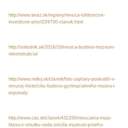
http://www.teraz.sk/regiony/revuca-tohtorocne-
investicne-prior/239700-clanok.html
http://sobotnik.sk/2016/10/revuca-budova-muzeum-
rekonstrukcia/
http://www.netky.sk/clanok/foto-zaplavy-poskodili-v-
revucej-historicku-budovu-gymnazialneho-muzea-i-
exponaty
http://www.cas.sk/clanok/432250/revucania-maju-
hlavu-v-smutku-voda-znicila-muzeum-prveho-