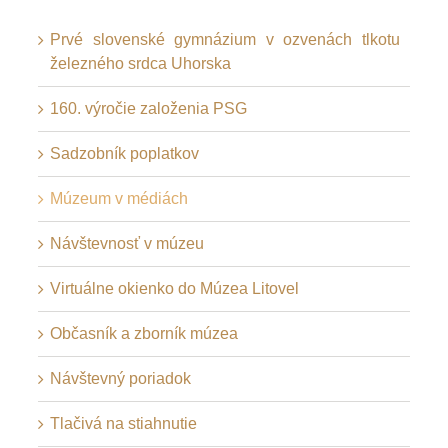
Prvé slovenské gymnázium v ozvenách tlkotu
železného srdca Uhorska
160. výročie založenia PSG
Sadzobník poplatkov
Múzeum v médiách
Návštevnosť v múzeu
Virtuálne okienko do Múzea Litovel
Občasník a zborník múzea
Návštevný poriadok
Tlačivá na stiahnutie