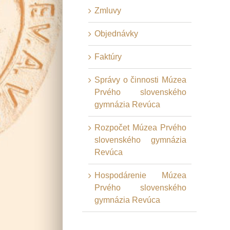
Zmluvy
Objednávky
Faktúry
Správy o činnosti Múzea
Prvého slovenského
gymnázia Revúca
Rozpočet Múzea Prvého
slovenského gymnázia
Revúca
Hospodárenie Múzea
Prvého slovenského
gymnázia Revúca