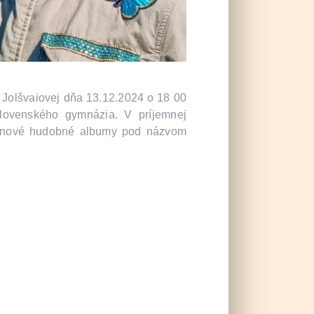
 Jolšvaiovej dňa 13.12.2024 o 18 00
lovenského gymnázia. V príjemnej
a nové hudobné albumy pod názvom