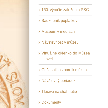
160. výročie založenia PSG
Sadzobník poplatkov
Múzeum v médiách
Návštevnosť v múzeu
Virtuálne okienko do Múzea
Litovel
Občasník a zborník múzea
Návštevný poriadok
Tlačivá na stiahnutie
Dokumenty