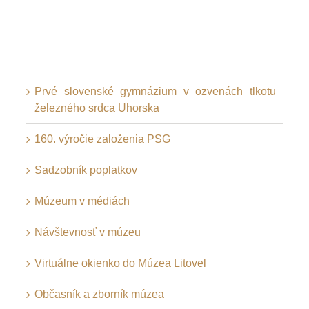
Prvé slovenské gymnázium v ozvenách tlkotu
železného srdca Uhorska
160. výročie založenia PSG
Sadzobník poplatkov
Múzeum v médiách
Návštevnosť v múzeu
Virtuálne okienko do Múzea Litovel
Občasník a zborník múzea