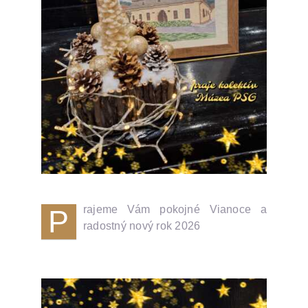
rajeme Vám pokojné Vianoce a
P
radostný nový rok 2026